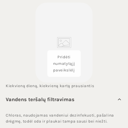
Pridėti
numatytąjį
paveikslėlį
Kiekvieną dieną, kiekvieną kartą prausiantis
Vandens teršalų filtravimas
Chloras, naudojamas vandeniui dezinfekuoti, pašalina
drėgmę, todėl oda ir plaukai tampa sausi bei niežti.