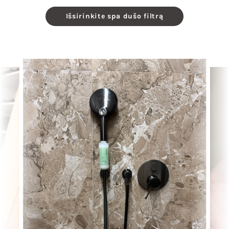
Išsirinkite spa dušo filtrą