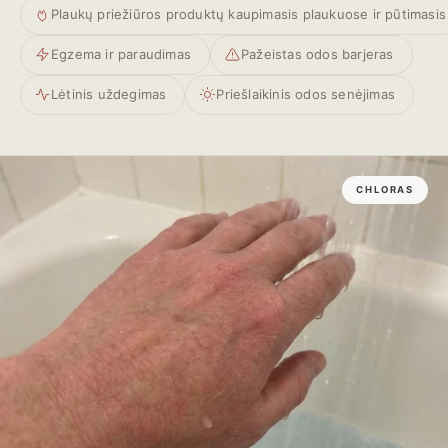
Plaukų priežiūros produktų kaupimasis plaukuose ir pūtimasis
Egzema ir paraudimas
Pažeistas odos barjeras
Lėtinis uždegimas
Priešlaikinis odos senėjimas
CHLORAS