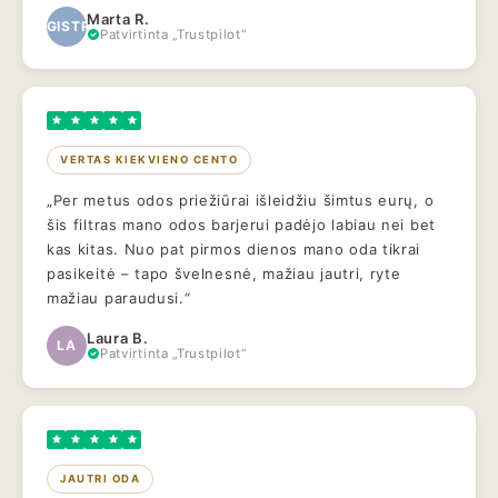
Marta R.
MAGISTRAS
Patvirtinta „Trustpilot“
VERTAS KIEKVIENO CENTO
„Per metus odos priežiūrai išleidžiu šimtus eurų, o
šis filtras mano odos barjerui padėjo labiau nei bet
kas kitas. Nuo pat pirmos dienos mano oda tikrai
pasikeitė – tapo švelnesnė, mažiau jautri, ryte
mažiau paraudusi.“
Laura B.
LA
Patvirtinta „Trustpilot“
JAUTRI ODA