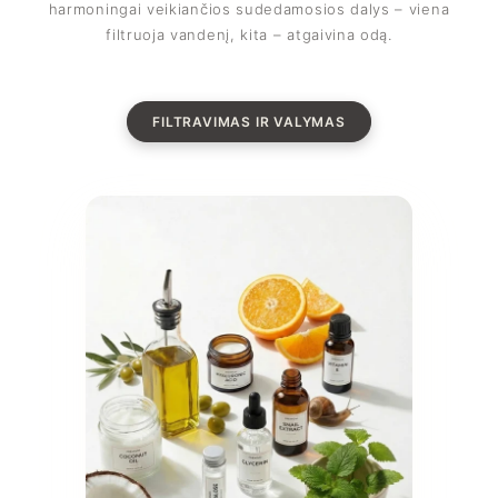
harmoningai veikiančios sudedamosios dalys – viena
filtruoja vandenį, kita – atgaivina odą.
FILTRAVIMAS IR VALYMAS